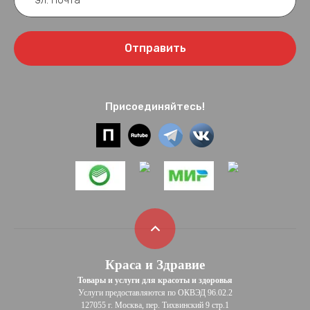
Отправить
Присоединяйтесь!
Краса и Здравие
Товары и услуги для красоты и здоровья
Услуги предоставляются по ОКВЭД 96.02.2
127055 г. Москва, пер. Тихвинский 9 стр.1